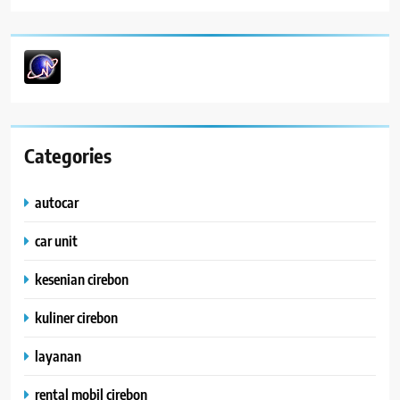
Categories
autocar
car unit
kesenian cirebon
kuliner cirebon
layanan
rental mobil cirebon