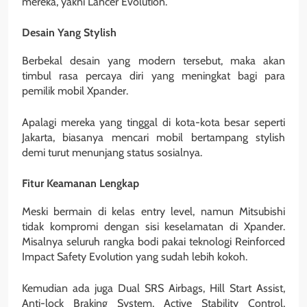
mereka, yakni Lancer Evolution.
Desain Yang Stylish
Berbekal desain yang modern tersebut, maka akan
timbul rasa percaya diri yang meningkat bagi para
pemilik mobil Xpander.
Apalagi mereka yang tinggal di kota-kota besar seperti
Jakarta, biasanya mencari mobil bertampang stylish
demi turut menunjang status sosialnya.
Fitur Keamanan Lengkap
Meski bermain di kelas entry level, namun Mitsubishi
tidak kompromi dengan sisi keselamatan di Xpander.
Misalnya seluruh rangka bodi pakai teknologi Reinforced
Impact Safety Evolution yang sudah lebih kokoh.
Kemudian ada juga Dual SRS Airbags, Hill Start Assist,
Anti-lock Braking System, Active Stability Control,