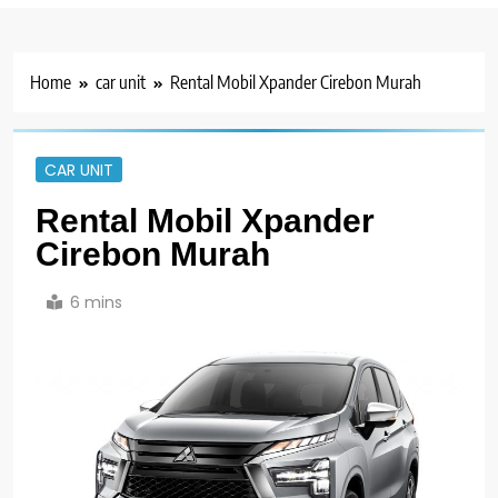
Home
car unit
Rental Mobil Xpander Cirebon Murah
CAR UNIT
Rental Mobil Xpander
Cirebon Murah
6 mins