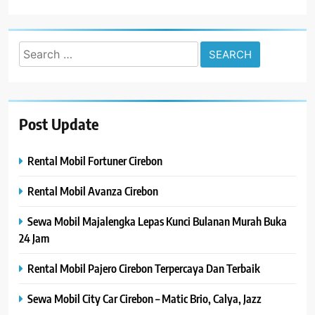
Search
for:
Post Update
Rental Mobil Fortuner Cirebon
Rental Mobil Avanza Cirebon
Sewa Mobil Majalengka Lepas Kunci Bulanan Murah Buka
24 Jam
Rental Mobil Pajero Cirebon Terpercaya Dan Terbaik
Sewa Mobil City Car Cirebon – Matic Brio, Calya, Jazz