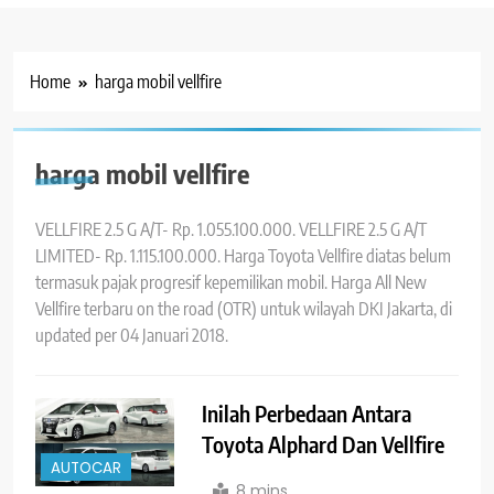
Home
harga mobil vellfire
harga mobil vellfire
VELLFIRE 2.5 G A/T- Rp. 1.055.100.000. VELLFIRE 2.5 G A/T
LIMITED- Rp. 1.115.100.000. Harga Toyota Vellfire diatas belum
termasuk pajak progresif kepemilikan mobil. Harga All New
Vellfire terbaru on the road (OTR) untuk wilayah DKI Jakarta, di
updated per 04 Januari 2018.
Inilah Perbedaan Antara
Toyota Alphard Dan Vellfire
AUTOCAR
8 mins