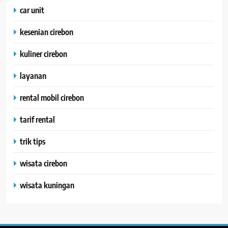
car unit
kesenian cirebon
kuliner cirebon
layanan
rental mobil cirebon
tarif rental
trik tips
wisata cirebon
wisata kuningan