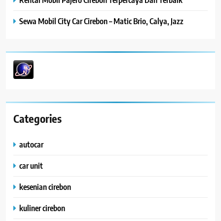
Sewa Mobil City Car Cirebon – Matic Brio, Calya, Jazz
Categories
autocar
car unit
kesenian cirebon
kuliner cirebon