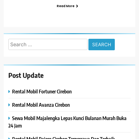
Read More
Search
for:
Post Update
Rental Mobil Fortuner Cirebon
Rental Mobil Avanza Cirebon
Sewa Mobil Majalengka Lepas Kunci Bulanan Murah Buka
24 Jam
Rental Mobil Pajero Cirebon Terpercaya Dan Terbaik