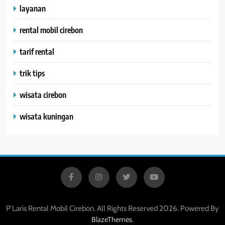
layanan
rental mobil cirebon
tarif rental
trik tips
wisata cirebon
wisata kuningan
P'Laris Rental Mobil Cirebon. All Rights Reserved 2026. Powered By
.
BlazeThemes