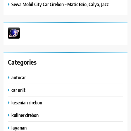
Sewa Mobil City Car Cirebon – Matic Brio, Calya, Jazz
Categories
autocar
car unit
kesenian cirebon
kuliner cirebon
layanan