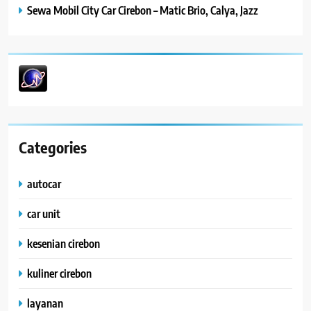
Sewa Mobil City Car Cirebon – Matic Brio, Calya, Jazz
Categories
autocar
car unit
kesenian cirebon
kuliner cirebon
layanan