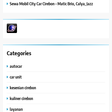
Sewa Mobil City Car Cirebon – Matic Brio, Calya, Jazz
Categories
autocar
car unit
kesenian cirebon
kuliner cirebon
layanan