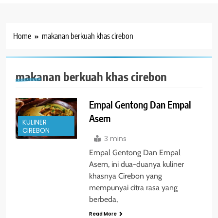
Home
makanan berkuah khas cirebon
makanan berkuah khas cirebon
Empal Gentong Dan Empal
Asem
KULINER
CIREBON
3 mins
Empal Gentong Dan Empal
Asem, ini dua-duanya kuliner
khasnya Cirebon yang
mempunyai citra rasa yang
berbeda,
Read More