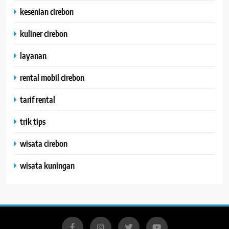
kesenian cirebon
kuliner cirebon
layanan
rental mobil cirebon
tarif rental
trik tips
wisata cirebon
wisata kuningan