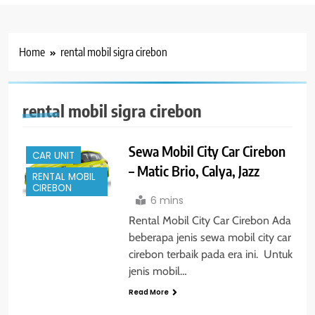
Home
rental mobil sigra cirebon
rental mobil sigra cirebon
Sewa Mobil City Car Cirebon
CAR UNIT
– Matic Brio, Calya, Jazz
RENTAL MOBIL
CIREBON
6 mins
Rental Mobil City Car Cirebon Ada
beberapa jenis sewa mobil city car
cirebon terbaik pada era ini. Untuk
jenis mobil…
Read More