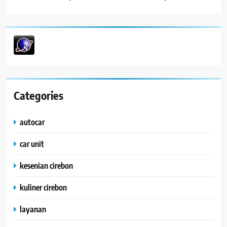
Categories
autocar
car unit
kesenian cirebon
kuliner cirebon
layanan