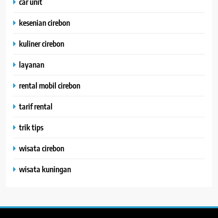
car unit
kesenian cirebon
kuliner cirebon
layanan
rental mobil cirebon
tarif rental
trik tips
wisata cirebon
wisata kuningan