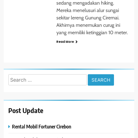
sedang mengadakan hiking.
Mereka menelusuri alur sungai
sekitar lereng Gunung Ciremai.
Akhirnya menemukan curug ini
yang memiliki ketinggian 10 meter.
Read More
Search
for:
Post Update
Rental Mobil Fortuner Cirebon