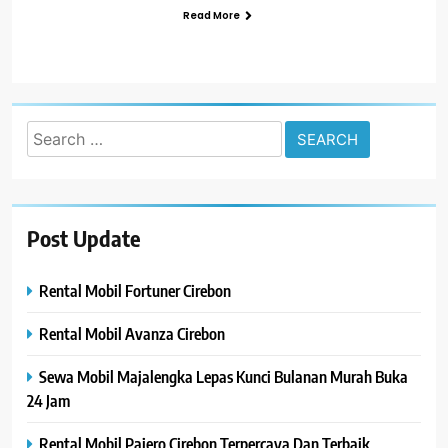
Read More
Search
for:
Post Update
Rental Mobil Fortuner Cirebon
Rental Mobil Avanza Cirebon
Sewa Mobil Majalengka Lepas Kunci Bulanan Murah Buka
24 Jam
Rental Mobil Pajero Cirebon Terpercaya Dan Terbaik