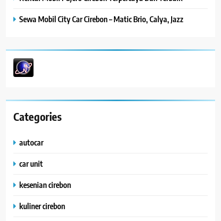
Sewa Mobil City Car Cirebon – Matic Brio, Calya, Jazz
Categories
autocar
car unit
kesenian cirebon
kuliner cirebon