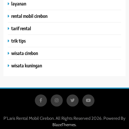
layanan
rental mobil cirebon
tarif rental
trik tips
wisata cirebon
wisata kuningan
P'Laris Rental Mobil Cirebon. All Rights Reserved 2026. Powered By
.
BlazeThemes