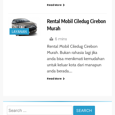
Read More
Rental Mobil Ciledug Cirebon
Murah
LAYANAN
6 mins
Rental Mobil Ciledug Cirebon
Murah. Bukan rahasia lagi jika
anda bisa menikmati kemudahan
untuk keluar kota dari manapun
anda berada….
Read More
Search