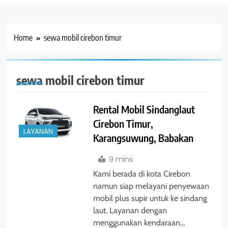
Home
sewa mobil cirebon timur
sewa mobil cirebon timur
Rental Mobil Sindanglaut
Cirebon Timur,
LAYANAN
Karangsuwung, Babakan
9 mins
Kami berada di kota Cirebon
namun siap melayani penyewaan
mobil plus supir untuk ke sindang
laut. Layanan dengan
menggunakan kendaraan…