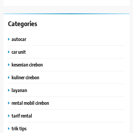
Categories
autocar
car unit
kesenian cirebon
kuliner cirebon
layanan
rental mobil cirebon
tarif rental
trik tips