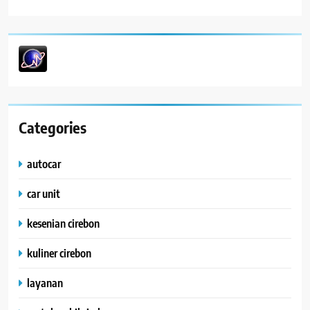
Categories
autocar
car unit
kesenian cirebon
kuliner cirebon
layanan