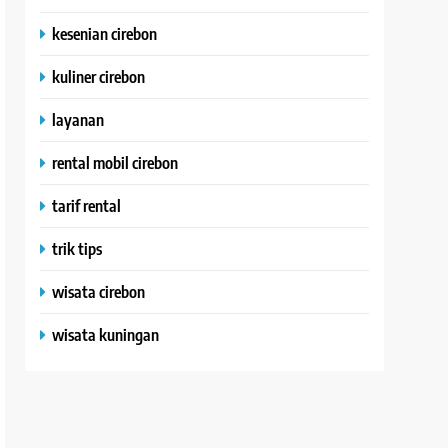
kesenian cirebon
kuliner cirebon
layanan
rental mobil cirebon
tarif rental
trik tips
wisata cirebon
wisata kuningan