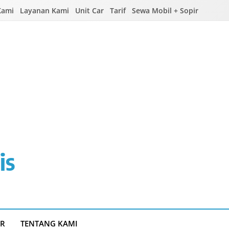
Kami
Layanan Kami
Unit Car
Tarif
Sewa Mobil + Sopir
is
IR
TENTANG KAMI