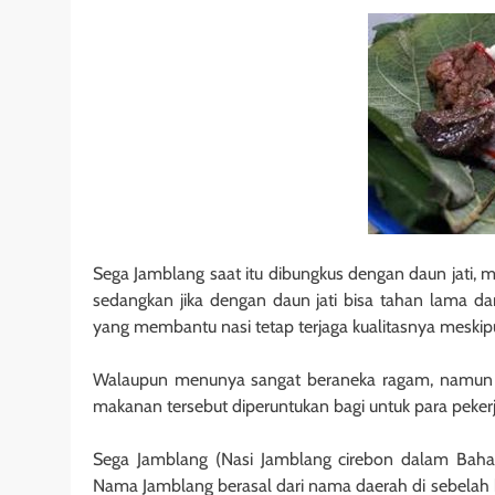
Sega Jamblang saat itu dibungkus dengan daun jati, 
sedangkan jika dengan daun jati bisa tahan lama dan 
yang membantu nasi tetap terjaga kualitasnya meski
Walaupun menunya sangat beraneka ragam, namun h
makanan tersebut diperuntukan bagi untuk para pekerja
Sega Jamblang (Nasi Jamblang cirebon dalam Baha
Nama Jamblang berasal dari nama daerah di sebelah b