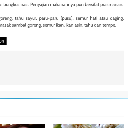
ai bungkus nasi. Penyajian makanannya pun bersifat prasmanan.
reng, tahu sayur, paru-paru (pusu), semur hati atau daging,
r masak sambal goreng, semur ikan, ikan asin, tahu dan tempe.
bon