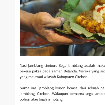
Nasi Jamblang cirebon. Sega Jamblang adalah mak
pekerja paksa pada zaman Belanda. Mereka yang se
yang melewati wilayah Kabupaten Cirebon.
Nama nasi jamblang konon berasal dari sebuah nam
Jamblang, Cirebon. Walaupun bernama sega jambla
pohon atau buah jamblang.