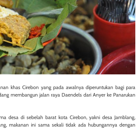
anan khas Cirebon yang pada awalnya diperuntukan bagi para
dang membangun jalan raya Daendels dari Anyer ke Panarukan
a desa di sebelah barat kota Cirebon, yakni desa Jamblang,
ng, makanan ini sama sekali tidak ada hubungannya dengan